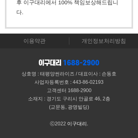
후 이구대리에서 100% 책임보상해드립니
다.
이용약관
개인정보처리방침
상호명 : 태평양썬라이즈 / 대표이사 : 손동호
사업자등록번호 : 443-86-02193
고객센터 1688-2900
소재지 : 경기도 구리시 안골로 46, 2층
(교문동, 광명빌딩)
ⓒ2022
이구대리
.