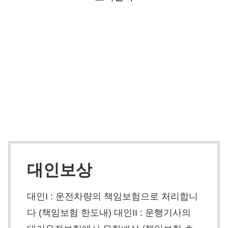
보험 및 보상
대인보상
대인I : 운전차량의 책임보험으로 처리합니
다 (책임보험 한도내) 대인II : 운행기사의